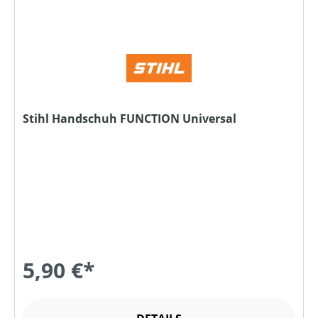
Stihl Handschuh FUNCTION Universal
5,90 €*