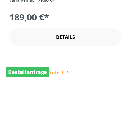
Varianten ab
179,00 €*
189,00 €*
DETAILS
Bestellanfrage