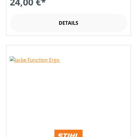
24,00 €*
DETAILS