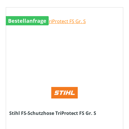
Bestellanfrage
Stihl FS-Schutzhose TriProtect FS Gr. S