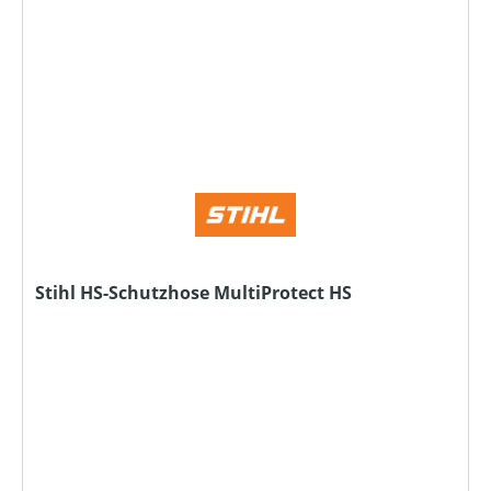
Stihl HS-Schutzhose MultiProtect HS