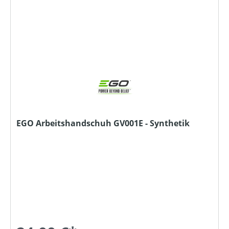
EGO Arbeitshandschuh GV001E - Synthetik