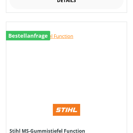
DETAILS
Bestellanfrage
Stihl MS-Gummistiefel Function