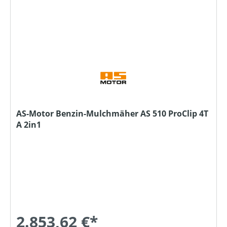
AS-Motor Benzin-Mulchmäher AS 510 ProClip 4T
A 2in1
2.853,62 €*