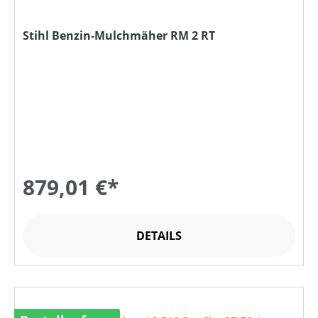
Stihl Benzin-Mulchmäher RM 2 RT
879,01 €*
DETAILS