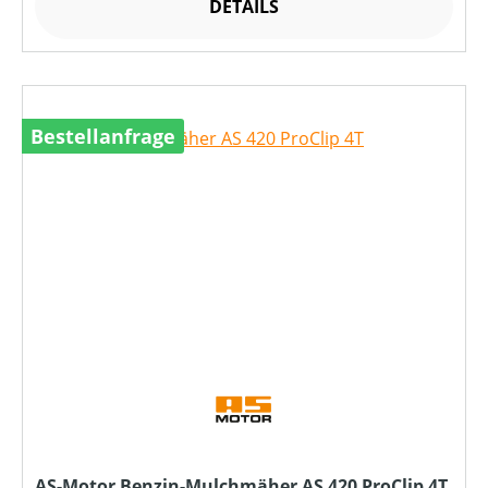
DETAILS
Bestellanfrage
AS-Motor Benzin-Mulchmäher AS 420 ProClip 4T