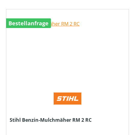
Bestellanfrage
Stihl Benzin-Mulchmäher RM 2 RC