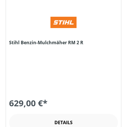
Stihl Benzin-Mulchmäher RM 2 R
629,00 €*
DETAILS