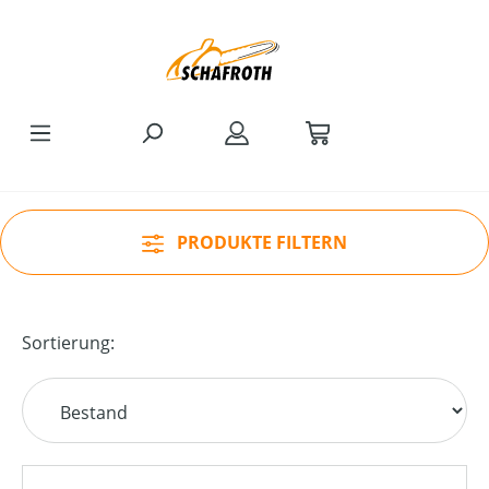
Zum Hauptinhalt springen
PRODUKTE FILTERN
Sortierung: