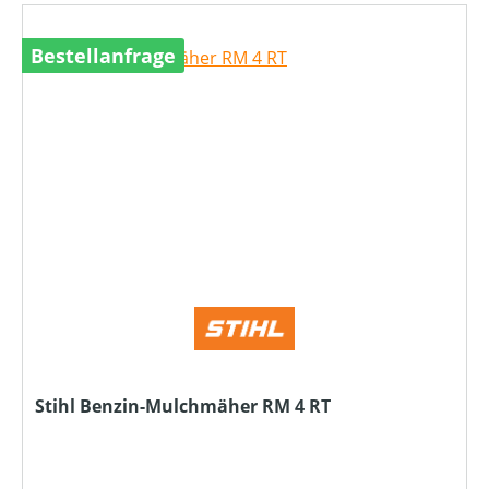
Bestellanfrage
Stihl Benzin-Mulchmäher RM 4 RT