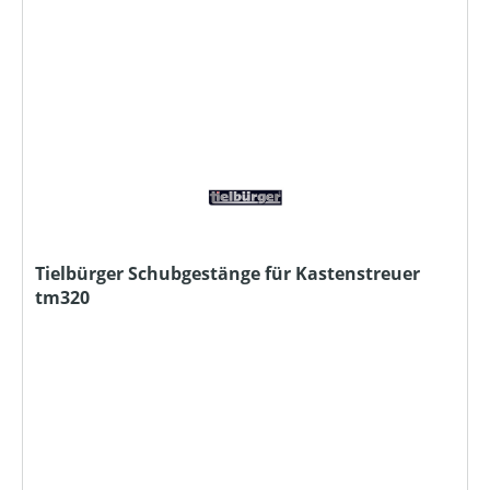
Tielbürger Schubgestänge für Kastenstreuer
tm320