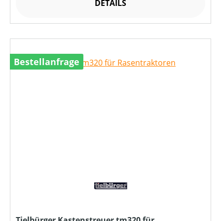
DETAILS
Bestellanfrage
Tielbürger Kastenstreuer tm320 für