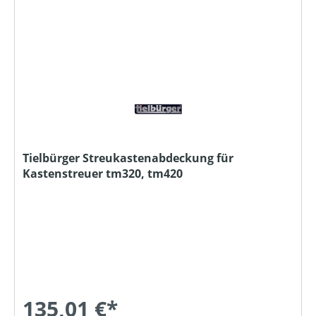
Tielbürger Streukastenabdeckung für
Kastenstreuer tm320, tm420
135,01 €*