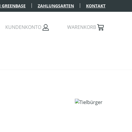
 GREENBASE
ZAHLUNGSARTEN
KONTAKT
KUNDENKONTO
WARENKORB