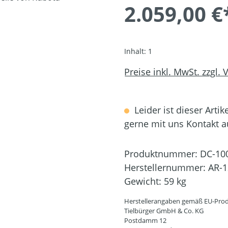
2.059,00 €
Inhalt:
1
Preise inkl. MwSt. zzgl.
Leider ist dieser Artik
gerne mit uns Kontakt 
Produktnummer:
DC-10
Herstellernummer:
AR-1
Gewicht:
59 kg
Herstellerangaben gemäß EU-Prod
Tielbürger GmbH & Co. KG
Postdamm 12