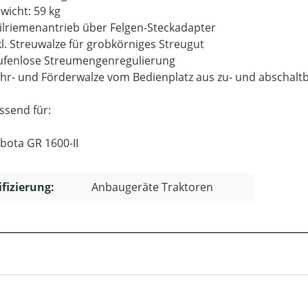
wicht: 59 kg
ilriemenantrieb über Felgen-Steckadapter
kl. Streuwalze für grobkörniges Streugut
ufenlose Streumengenregulierung
hr- und Förderwalze vom Bedienplatz aus zu- und abschalt
ssend für:
bota GR 1600-II
ifizierung:
Anbaugeräte Traktoren