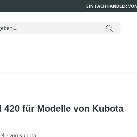
EIN FACHHÄNDLER VON
M 420 für Modelle von Kubota