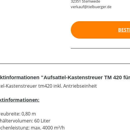
32351 Stemwede
verkauf@tielbuerger.de
BEST
ktinformationen "Aufsattel-Kastenstreuer TM 420 fü
tel-Kastenstreuer tm420 inkl. Antriebseinheit
ktinformationen:
reubreite: 0,80 m
hältervolumen: 60 Liter
ächenleistung: max. 4000 m²/h