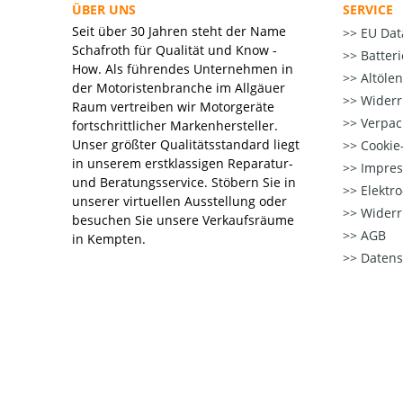
ÜBER UNS
SERVICE
Seit über 30 Jahren steht der Name
EU Dat
Schafroth für Qualität und Know -
Batter
How. Als führendes Unternehmen in
Altöle
der Motoristenbranche im Allgäuer
Widerr
Raum vertreiben wir Motorgeräte
Verpac
fortschrittlicher Markenhersteller.
Unser größter Qualitätsstandard liegt
Cookie-
in unserem erstklassigen Reparatur-
Impre
und Beratungsservice. Stöbern Sie in
Elektr
unserer virtuellen Ausstellung oder
Widerr
besuchen Sie unsere Verkaufsräume
AGB
in Kempten.
Datens