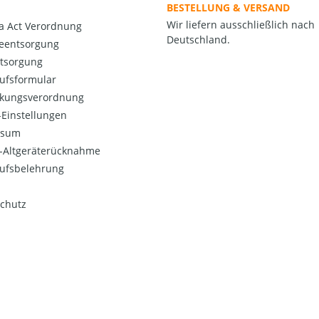
BESTELLUNG & VERSAND
Wir liefern ausschließlich nach
a Act Verordnung
Deutschland.
ieentsorgung
ntsorgung
ufsformular
kungsverordnung
Einstellungen
ssum
o-Altgeräterücknahme
ufsbelehrung
chutz