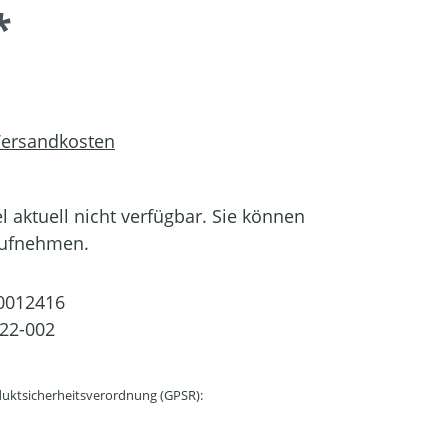
*
 Versandkosten
el aktuell nicht verfügbar. Sie können
aufnehmen.
0012416
22-002
uktsicherheitsverordnung (GPSR):