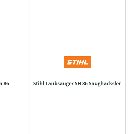
G 86
Stihl Laubsauger SH 86 Saughäcksler