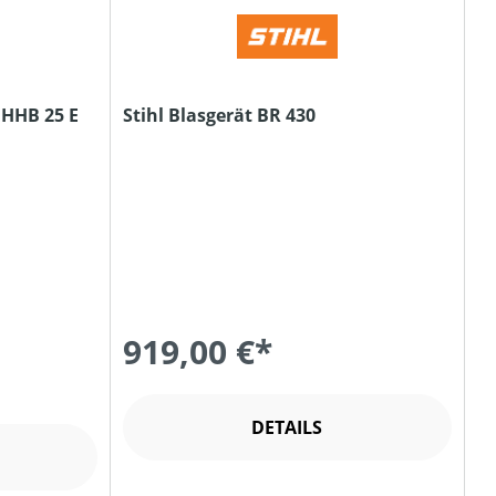
 HHB 25 E
Stihl Blasgerät BR 430
919,00 €*
DETAILS