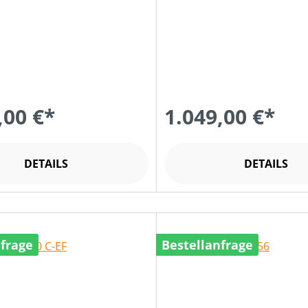
,00 €*
1.049,00 €*
DETAILS
DETAILS
nfrage
Bestellanfrage