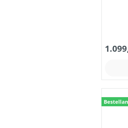
1.099
Bestella