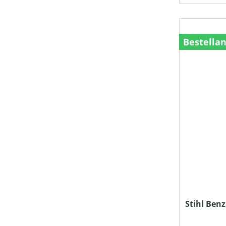
Bestella
Stihl Ben