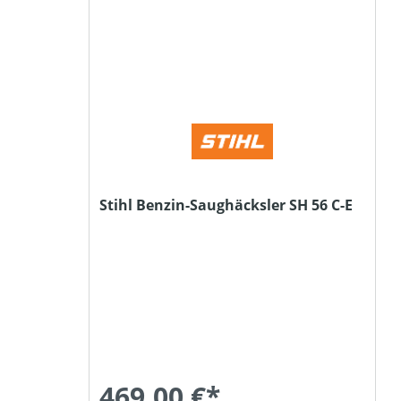
Stihl Benzin-Saughäcksler SH 56 C-E
469,00 €*