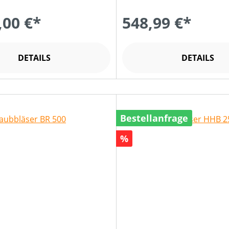
,00 €*
548,99 €*
DETAILS
DETAILS
Bestellanfrage
Rabatt
%