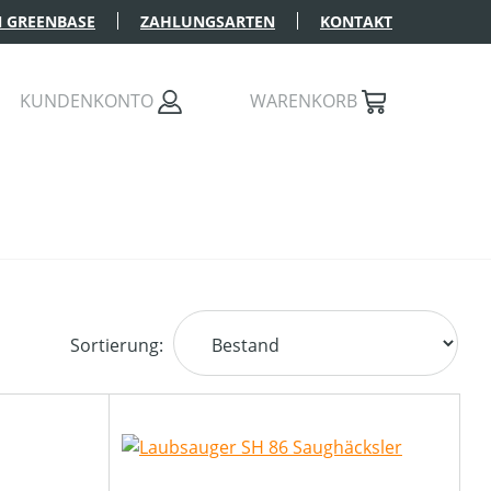
 GREENBASE
ZAHLUNGSARTEN
KONTAKT
KUNDENKONTO
WARENKORB
Sortierung: