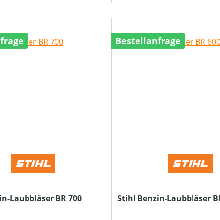
nfrage
Bestellanfrage
zin-Laubbläser BR 700
Stihl Benzin-Laubbläser B