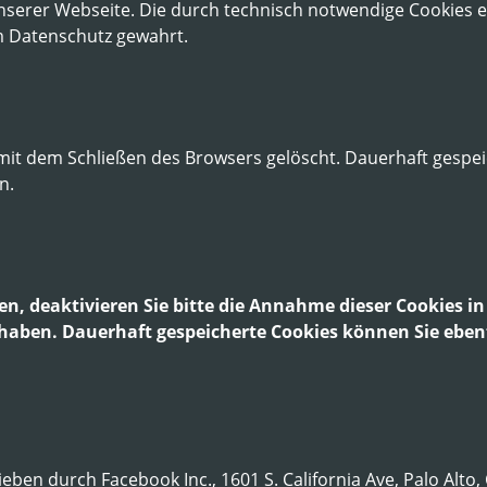
t unserer Webseite. Die durch technisch notwendige Cookies
m Datenschutz gewahrt.
mit dem Schließen des Browsers gelöscht. Dauerhaft gespei
n.
hen, deaktivieren Sie bitte die Annahme dieser Cookies i
aben. Dauerhaft gespeicherte Cookies können Sie ebenfa
eben durch Facebook Inc., 1601 S. California Ave, Palo Alt