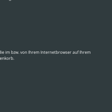
die im bzw. von Ihrem Internetbrowser auf Ihrem
renkorb.