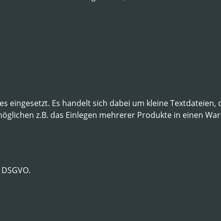
 eingesetzt. Es handelt sich dabei um kleine Textdateien, 
glichen z.B. das Einlegen mehrerer Produkte in einen Wa
f) DSGVO.