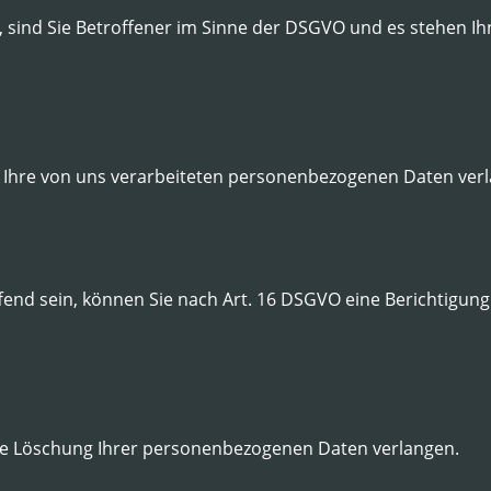
sind Sie Betroffener im Sinne der DSGVO und es stehen Ih
 Ihre von uns verarbeiteten personenbezogenen Daten ver
fend sein, können Sie nach Art. 16 DSGVO eine Berichtigung
ie Löschung Ihrer personenbezogenen Daten verlangen.