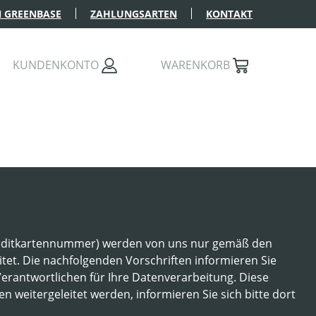
 GREENBASE
ZAHLUNGSARTEN
KONTAKT
KUNDENKONTO
WARENKORB
Kreditkartennummer) werden von uns nur gemäß den
t. Die nachfolgenden Vorschriften informieren Sie
rantwortlichen für Ihre Datenverarbeitung. Diese
n weitergeleitet werden, informieren Sie sich bitte dort