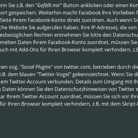
nn Sie z.B. den "
Gefällt mir
" Button anklicken oder einen K
rt gespeichert. Weiterhin macht Facebook Ihre Vorlieben fü
Seite Ihrem Facebook-Konto direkt zuordnen. Auch wenn Sie
elche Website Sie aufgerufen haben, Ihre IP-Adresse), die 
iesbezüglichen Rechten entnehmen Sie bitte den Datensch
mmelten Daten Ihrem Facebook-Konto zuordnet, müssen Sie 
uch mit Add-Ons für Ihren Browser komplett verhindern, z.B
en sog. "
Social Plugins
" von twitter.com, betrieben durch die
 z.B. dem blauen "Twitter-Vogel" gekennzeichnet. Wenn Sie 
em Twitter-Account verbunden. Details zum Umgang mit Ih
n Daten können Sie den Datenschutzhinweisen von Twitter 
 Ihrem Twitter-Account zuordnet, müssen Sie sich vor Ihr
ür Ihren Browser komplett verhindern, z.B. mit dem Skript-B