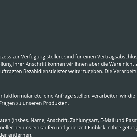
ess zur Verfügung stellen, sind für einen Vertragsabschluss 
lung Ihrer Anschrift können wir Ihnen aber die Ware nicht 
uftragten Bezahldienstleister weiterzugeben. Die Verarbeit
ontaktformular etc. eine Anfrage stellen, verarbeiten wir 
Fragen zu unseren Produkten.
ten (insbes. Name, Anschrift, Zahlungsart, E-Mail und Pas
eller bei uns einkaufen und jederzeit Einblick in Ihre get
der entfernen.