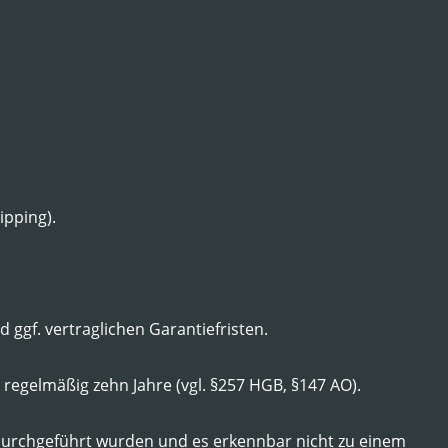
ipping).
 ggf. vertraglichen Garantiefristen.
regelmäßig zehn Jahre (vgl. §257 HGB, §147 AO).
urchgeführt wurden und es erkennbar nicht zu einem