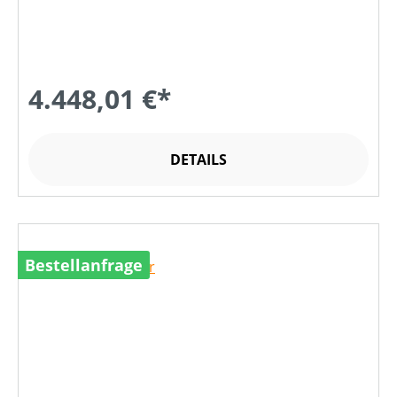
4.448,01 €*
DETAILS
Bestellanfrage