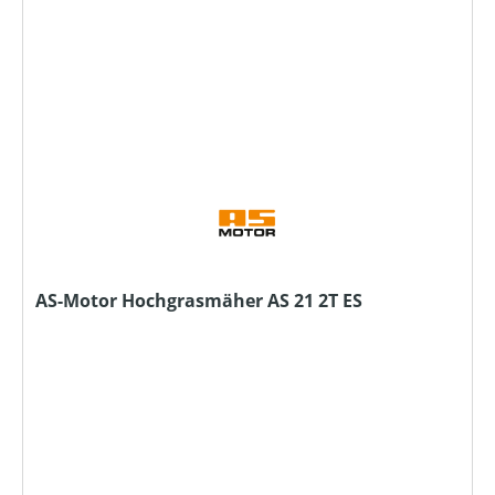
AS-Motor Hochgrasmäher AS 21 2T ES