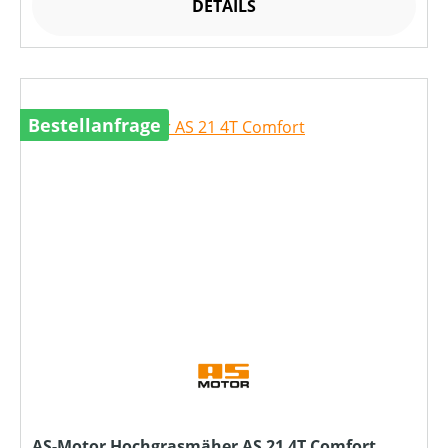
DETAILS
Bestellanfrage
AS-Motor Hochgrasmäher AS 21 4T Comfort