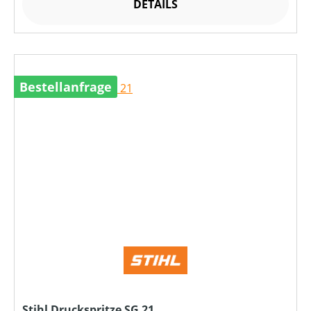
DETAILS
Bestellanfrage
Stihl Druckspritze SG 21