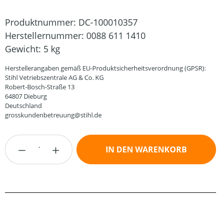
Produktnummer:
DC-100010357
Herstellernummer:
0088 611 1410
Gewicht:
5 kg
Herstellerangaben gemäß EU-Produktsicherheitsverordnung (GPSR):
Stihl Vetriebszentrale AG & Co. KG
Robert-Bosch-Straße 13
64807 Dieburg
Deutschland
grosskundenbetreuung@stihl.de
Produkt Anzahl: Gib den gewünschten Wert
IN DEN WARENKORB