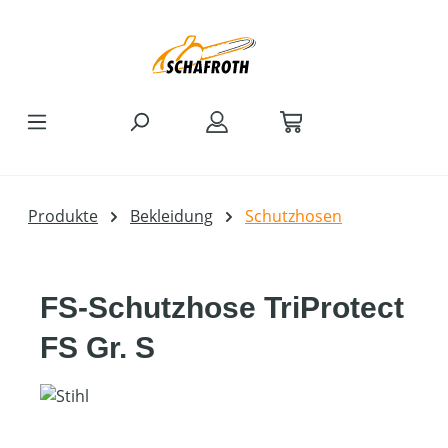
Zum Hauptinhalt springen
Produkte
Bekleidung
Schutzhosen
FS-Schutzhose TriProtect
FS Gr. S