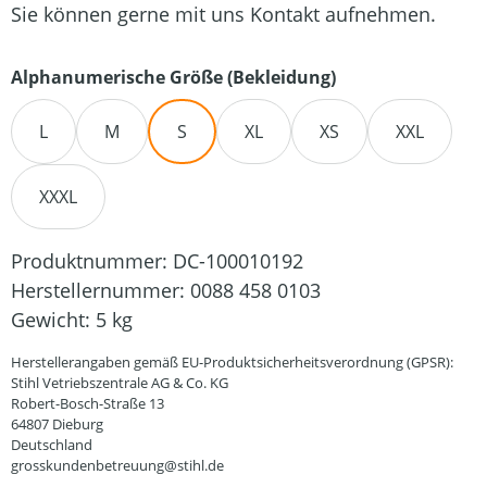
Sie können gerne mit uns Kontakt aufnehmen.
auswählen
Alphanumerische Größe (Bekleidung)
L
M
S
XL
XS
XXL
XXXL
Produktnummer:
DC-100010192
Herstellernummer:
0088 458 0103
Gewicht:
5 kg
Herstellerangaben gemäß EU-Produktsicherheitsverordnung (GPSR):
Stihl Vetriebszentrale AG & Co. KG
Robert-Bosch-Straße 13
64807 Dieburg
Deutschland
grosskundenbetreuung@stihl.de