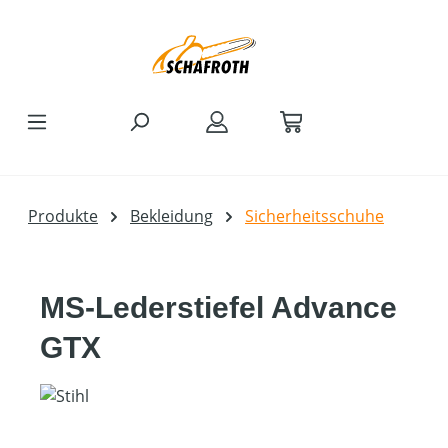
Zum Hauptinhalt springen
Produkte
Bekleidung
Sicherheitsschuhe
MS-Lederstiefel Advance
GTX