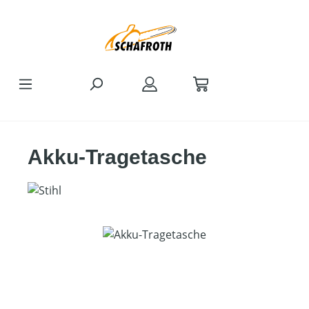
Zum Hauptinhalt springen
Akku-Tragetasche
Bildergalerie überspringen