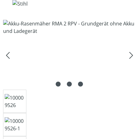
Bildergalerie überspringen