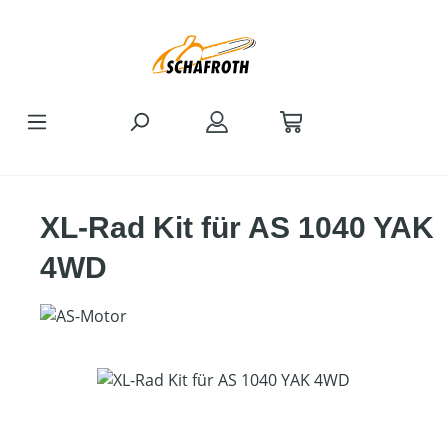
Zum Hauptinhalt springen
XL-Rad Kit für AS 1040 YAK
4WD
Bildergalerie überspringen