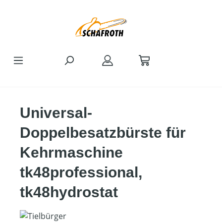
Zum Hauptinhalt springen
Universal-
Doppelbesatzbürste für
Kehrmaschine
tk48professional,
tk48hydrostat