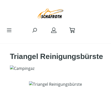
Zum Hauptinhalt springen
Triangel Reinigungsbürste
Bildergalerie überspringen