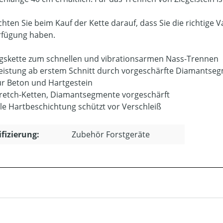
achten Sie beim Kauf der Kette darauf, dass Sie die richtige
rfügung haben.
egskette zum schnellen und vibrationsarmen Nass-Trennen
Leistung ab erstem Schnitt durch vorgeschärfte Diamantse
für Beton und Hartgestein
retch-Ketten, Diamantsegmente vorgeschärft
lle Hartbeschichtung schützt vor Verschleiß
ifizierung:
Zubehör Forstgeräte