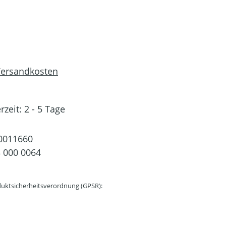
 Versandkosten
rzeit: 2 - 5 Tage
0011660
 000 0064
uktsicherheitsverordnung (GPSR):