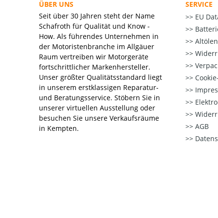
ÜBER UNS
SERVICE
Seit über 30 Jahren steht der Name
EU Dat
Schafroth für Qualität und Know -
Batter
How. Als führendes Unternehmen in
Altöle
der Motoristenbranche im Allgäuer
Widerr
Raum vertreiben wir Motorgeräte
Verpac
fortschrittlicher Markenhersteller.
Unser größter Qualitätsstandard liegt
Cookie-
in unserem erstklassigen Reparatur-
Impre
und Beratungsservice. Stöbern Sie in
Elektr
unserer virtuellen Ausstellung oder
Widerr
besuchen Sie unsere Verkaufsräume
AGB
in Kempten.
Datens