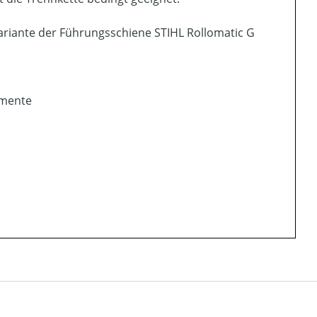
 Variante der Führungsschiene STIHL Rollomatic G
gmente