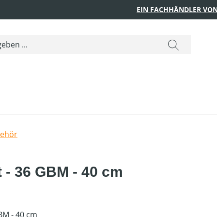
EIN FACHHÄNDLER VON
behör
t - 36 GBM - 40 cm