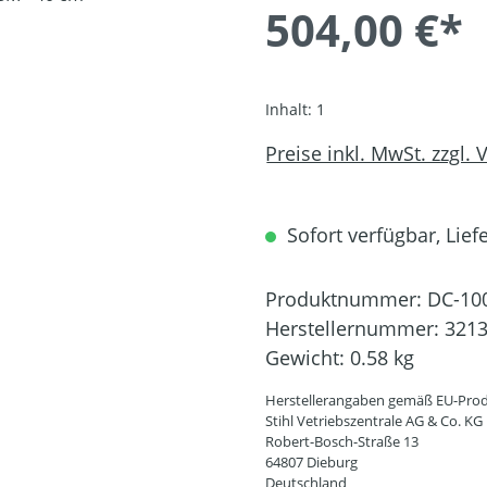
504,00 €*
Inhalt:
1
Preise inkl. MwSt. zzgl.
Sofort verfügbar, Liefe
Produktnummer:
DC-10
Herstellernummer:
3213
Gewicht:
0.58 kg
Herstellerangaben gemäß EU-Prod
Stihl Vetriebszentrale AG & Co. KG
Robert-Bosch-Straße 13
64807 Dieburg
Deutschland