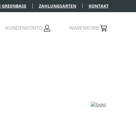
 GREENBASE
ZAHLUNGSARTEN
KONTAKT
KUNDENKONTO
WARENKORB