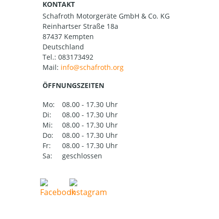
KONTAKT
Schafroth Motorgeräte GmbH & Co. KG
Reinhartser Straße 18a
87437 Kempten
Deutschland
Tel.:
083173492
Mail:
ÖFFNUNGSZEITEN
Mo:
08.00 - 17.30 Uhr
Di:
08.00 - 17.30 Uhr
Mi:
08.00 - 17.30 Uhr
Do:
08.00 - 17.30 Uhr
Fr:
08.00 - 17.30 Uhr
Sa:
geschlossen