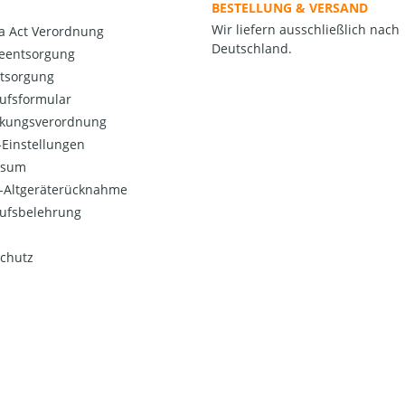
BESTELLUNG & VERSAND
Wir liefern ausschließlich nach
a Act Verordnung
Deutschland.
ieentsorgung
ntsorgung
ufsformular
kungsverordnung
Einstellungen
ssum
o-Altgeräterücknahme
ufsbelehrung
chutz