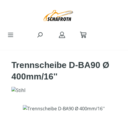
Zum Hauptinhalt springen
Trennscheibe D-BA90 Ø
400mm/16''
Bildergalerie überspringen