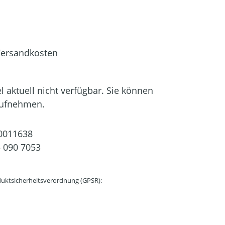
 Versandkosten
el aktuell nicht verfügbar. Sie können
aufnehmen.
0011638
 090 7053
uktsicherheitsverordnung (GPSR):