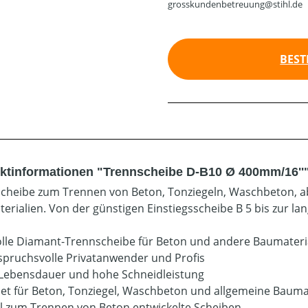
grosskundenbetreuung@stihl.de
BEST
ktinformationen "Trennscheibe D-B10 Ø 400mm/16''
cheibe zum Trennen von Beton, Tonziegeln, Waschbeton, 
erialien. Von der günstigen Einstiegsscheibe B 5 bis zur lan
olle Diamant-Trennscheibe für Beton und andere Baumateri
spruchsvolle Privatanwender und Profis
Lebensdauer und hohe Schneidleistung
et für Beton, Tonziegel, Waschbeton und allgemeine Bauma
ll zum Trennen von Beton entwickelte Scheiben