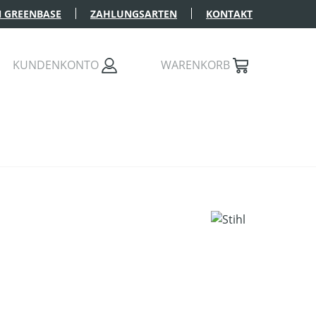
 GREENBASE
ZAHLUNGSARTEN
KONTAKT
KUNDENKONTO
WARENKORB