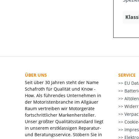
Klass
ÜBER UNS
SERVICE
Seit über 30 Jahren steht der Name
EU Dat
Schafroth für Qualität und Know -
Batter
How. Als führendes Unternehmen in
Altöle
der Motoristenbranche im Allgäuer
Widerr
Raum vertreiben wir Motorgeräte
Verpac
fortschrittlicher Markenhersteller.
Unser größter Qualitätsstandard liegt
Cookie-
in unserem erstklassigen Reparatur-
Impre
und Beratungsservice. Stöbern Sie in
Elektr