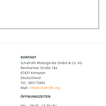
KONTAKT
Schafroth Motorgeräte GmbH & Co. KG
Reinhartser Straße 18a
87437 Kempten
Deutschland
Tel.:
083173492
Mail:
ÖFFNUNGSZEITEN
Mo:
08.00 - 17.30 Uhr