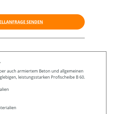
ELLANFRAGE SENDEN
"
aber auch armiertem Beton und allgemeinen
glebigen, leistungsstarken Profischeibe B 60.
alien
terialien