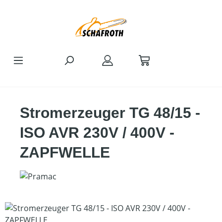
Zum Hauptinhalt springen
Stromerzeuger TG 48/15 -
ISO AVR 230V / 400V -
ZAPFWELLE
Bildergalerie überspringen