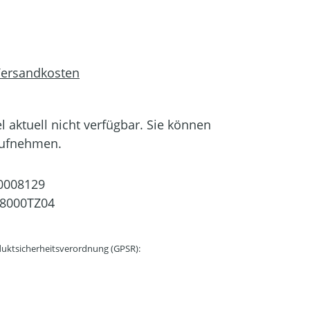
 Versandkosten
el aktuell nicht verfügbar. Sie können
aufnehmen.
0008129
8000TZ04
uktsicherheitsverordnung (GPSR):