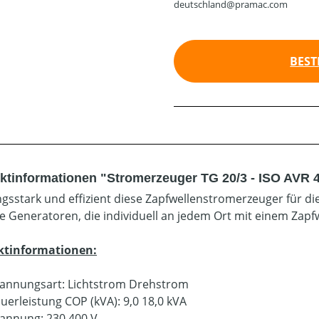
deutschland@pramac.com
BEST
ktinformationen "Stromerzeuger TG 20/3 - ISO AVR
ngsstark und effizient diese Zapfwellenstromerzeuger für d
e Generatoren, die individuell an jedem Ort mit einem Zapf
ktinformationen:
annungsart: Lichtstrom Drehstrom
uerleistung COP (kVA): 9,0 18,0 kVA
annung: 230 400 V