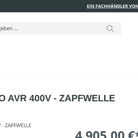
EIN FACHHÄNDLER VON
ISO AVR 400V - ZAPFWELLE
4.905,00 €