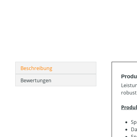
Beschreibung
Produ
Bewertungen
Leistu
robust
Produ
Sp
Da
Sp