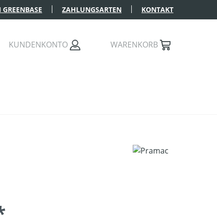
 GREENBASE
ZAHLUNGSARTEN
KONTAKT
KUNDENKONTO
WARENKORB
*