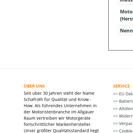
Moto
(Hers
Nenns
ÜBER UNS
SERVICE
Seit über 30 Jahren steht der Name
EU Dat
Schafroth für Qualität und Know -
Batter
How. Als führendes Unternehmen in
Altöle
der Motoristenbranche im Allgäuer
Widerr
Raum vertreiben wir Motorgeräte
Verpac
fortschrittlicher Markenhersteller.
Unser größter Qualitätsstandard liegt
Cookie-