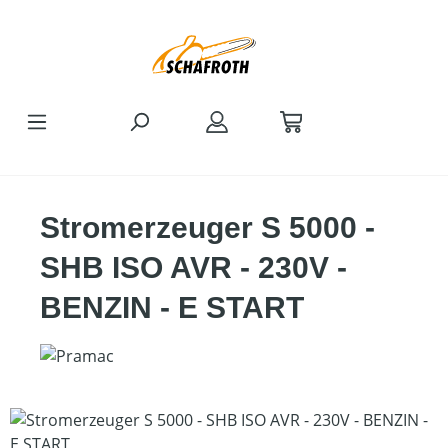
Zum Hauptinhalt springen
Stromerzeuger S 5000 -
SHB ISO AVR - 230V -
BENZIN - E START
Bildergalerie überspringen