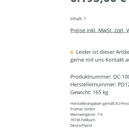
Inhalt:
1
Preise inkl. MwSt. zzgl.
Leider ist dieser Artik
gerne mit uns Kontakt 
Produktnummer:
DC-10
Herstellernummer:
PD1
Gewicht:
165 kg
Herstellerangaben gemäß EU-Prod
Pramac GmbH
Merowingerstr. 7-9
70736 Fellbach
Deutschland