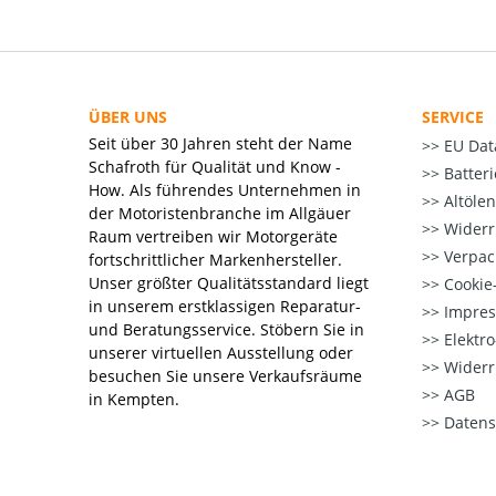
ÜBER UNS
SERVICE
Seit über 30 Jahren steht der Name
EU Dat
Schafroth für Qualität und Know -
Batter
How. Als führendes Unternehmen in
Altöle
der Motoristenbranche im Allgäuer
Widerr
Raum vertreiben wir Motorgeräte
Verpac
fortschrittlicher Markenhersteller.
Unser größter Qualitätsstandard liegt
Cookie-
in unserem erstklassigen Reparatur-
Impre
und Beratungsservice. Stöbern Sie in
Elektr
unserer virtuellen Ausstellung oder
Widerr
besuchen Sie unsere Verkaufsräume
AGB
in Kempten.
Datens