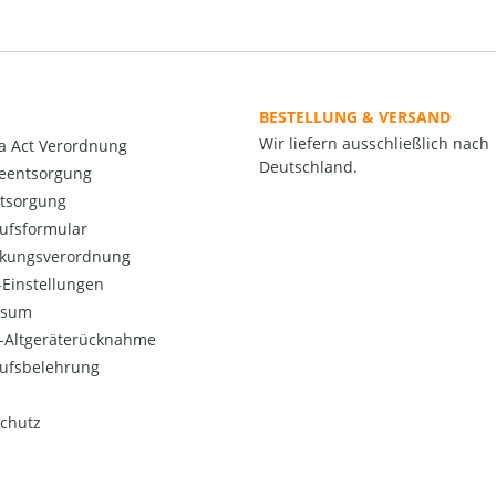
BESTELLUNG & VERSAND
Wir liefern ausschließlich nach
a Act Verordnung
Deutschland.
ieentsorgung
ntsorgung
ufsformular
kungsverordnung
Einstellungen
ssum
o-Altgeräterücknahme
ufsbelehrung
chutz