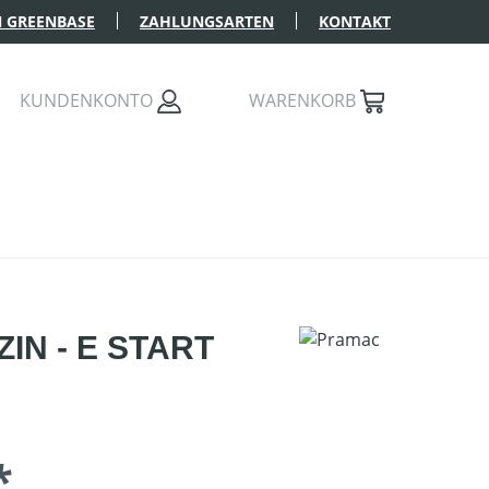
 GREENBASE
ZAHLUNGSARTEN
KONTAKT
KUNDENKONTO
WARENKORB
ZIN - E START
*