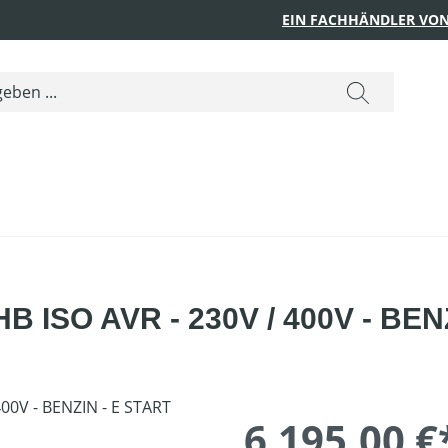
EIN FACHHÄNDLER VON
HB ISO AVR - 230V / 400V - BEN
6.195,00 €