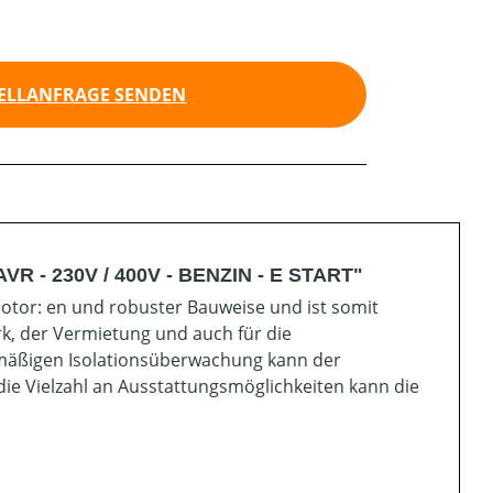
ELLANFRAGE SENDEN
AVR - 230V / 400V - BENZIN - E START"
Motor: en und robuster Bauweise und ist somit
k, der Vermietung und auch für die
nmäßigen Isolationsüberwachung kann der
ie Vielzahl an Ausstattungsmöglichkeiten kann die