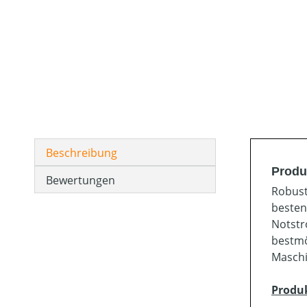
Beschreibung
Produ
Bewertungen
Robust
besten
Notstr
bestmö
Maschi
Produ