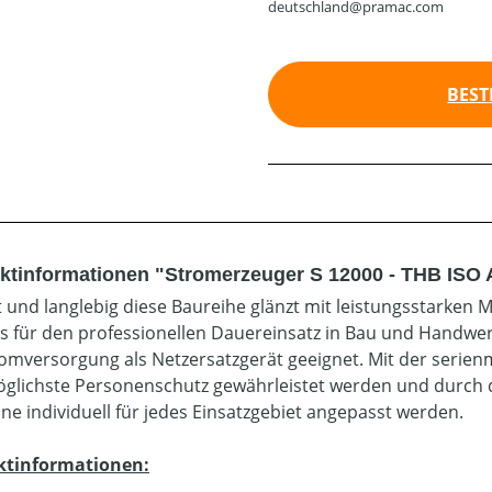
deutschland@pramac.com
BEST
ktinformationen "Stromerzeuger S 12000 - THB ISO 
 und langlebig diese Baureihe glänzt mit leistungsstarken 
s für den professionellen Dauereinsatz in Bau und Handwer
omversorgung als Netzersatzgerät geeignet. Mit der serie
glichste Personenschutz gewährleistet werden und durch d
ne individuell für jedes Einsatzgebiet angepasst werden.
ktinformationen: