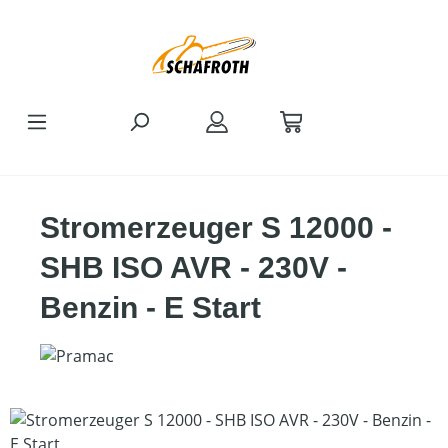
Zum Hauptinhalt springen
Stromerzeuger S 12000 -
SHB ISO AVR - 230V -
Benzin - E Start
Bildergalerie überspringen