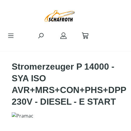
Zum Hauptinhalt springen
Stromerzeuger P 14000 -
SYA ISO
AVR+MRS+CON+PHS+DPP
230V - DIESEL - E START