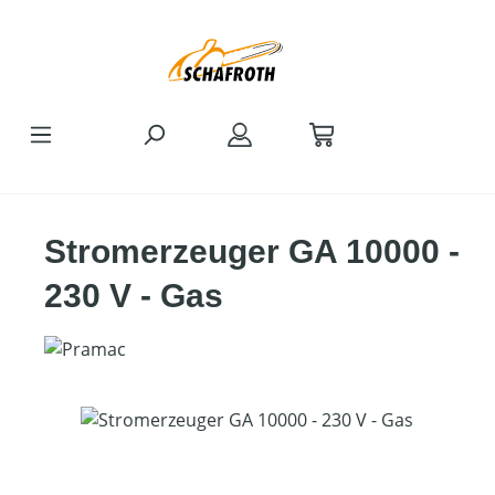
Zum Hauptinhalt springen
Stromerzeuger GA 10000 -
230 V - Gas
Bildergalerie überspringen