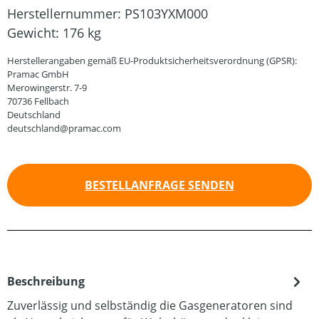
Herstellernummer:
PS103YXM000
Gewicht:
176 kg
Herstellerangaben gemäß EU-Produktsicherheitsverordnung (GPSR):
Pramac GmbH
Merowingerstr. 7-9
70736 Fellbach
Deutschland
deutschland@pramac.com
BESTELLANFRAGE SENDEN
Beschreibung
Zuverlässig und selbständig die Gasgeneratoren sind