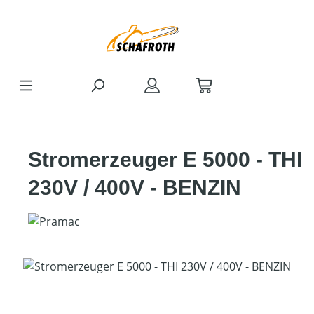
Zum Hauptinhalt springen
Stromerzeuger E 5000 - THI
230V / 400V - BENZIN
Bildergalerie überspringen