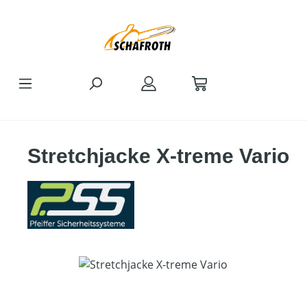
Zum Hauptinhalt springen
Stretchjacke X-treme Vario
Bildergalerie überspringen