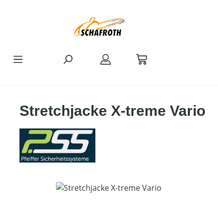
Zum Hauptinhalt springen
Stretchjacke X-treme Vario
Bildergalerie überspringen