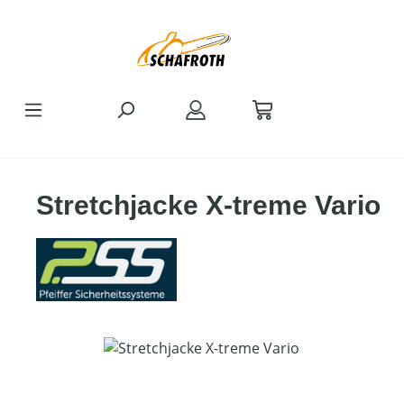
Zum Hauptinhalt springen
Stretchjacke X-treme Vario
Bildergalerie überspringen