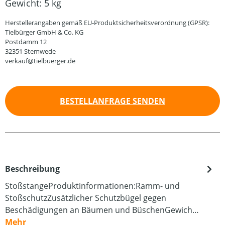
Gewicht:
5 kg
Herstellerangaben gemäß EU-Produktsicherheitsverordnung (GPSR):
Tielbürger GmbH & Co. KG
Postdamm 12
32351 Stemwede
verkauf@tielbuerger.de
BESTELLANFRAGE SENDEN
Beschreibung
StoßstangeProduktinformationen:Ramm- und
StoßschutzZusätzlicher Schutzbügel gegen
Beschädigungen an Bäumen und BüschenGewich…
Mehr