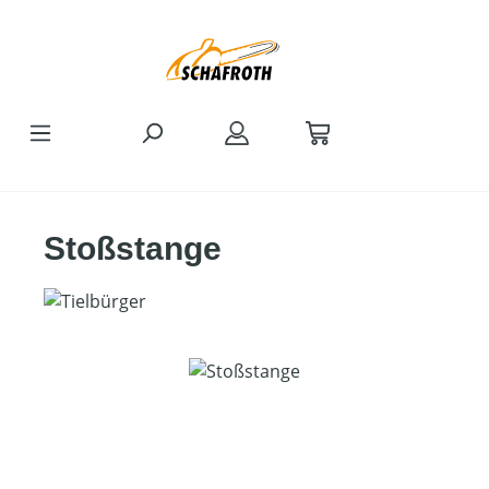
Zum Hauptinhalt springen
Stoßstange
Bildergalerie überspringen