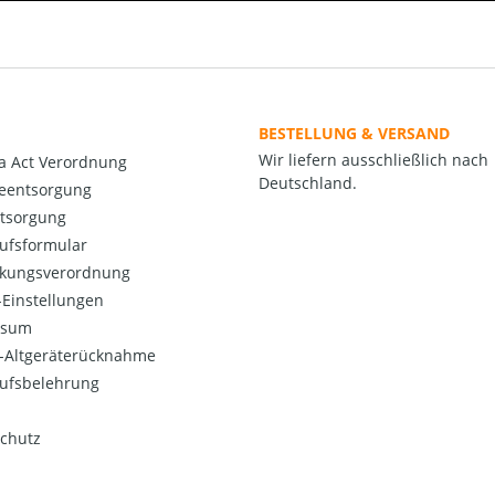
BESTELLUNG & VERSAND
Wir liefern ausschließlich nach
a Act Verordnung
Deutschland.
ieentsorgung
ntsorgung
ufsformular
kungsverordnung
Einstellungen
ssum
o-Altgeräterücknahme
ufsbelehrung
chutz