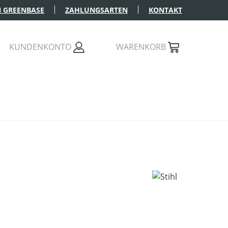
 GREENBASE
ZAHLUNGSARTEN
KONTAKT
KUNDENKONTO
WARENKORB