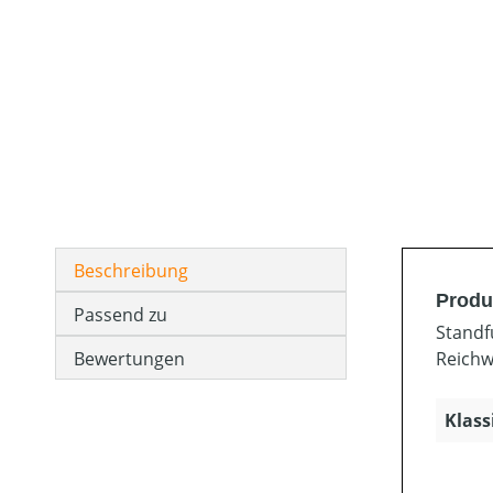
Beschreibung
Produ
Passend zu
Standf
Bewertungen
Reichw
Klass