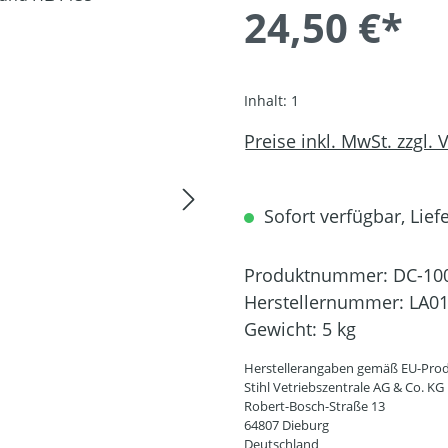
24,50 €*
Inhalt:
1
Preise inkl. MwSt. zzgl.
Sofort verfügbar, Liefe
Produktnummer:
DC-10
Herstellernummer:
LA01
Gewicht:
5 kg
Herstellerangaben gemäß EU-Prod
Stihl Vetriebszentrale AG & Co. KG
Robert-Bosch-Straße 13
64807 Dieburg
Deutschland