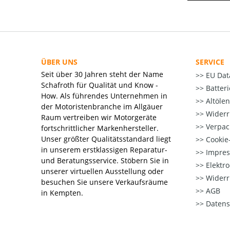
ÜBER UNS
SERVICE
Seit über 30 Jahren steht der Name
EU Dat
Schafroth für Qualität und Know -
Batter
How. Als führendes Unternehmen in
Altöle
der Motoristenbranche im Allgäuer
Widerr
Raum vertreiben wir Motorgeräte
Verpac
fortschrittlicher Markenhersteller.
Unser größter Qualitätsstandard liegt
Cookie-
in unserem erstklassigen Reparatur-
Impre
und Beratungsservice. Stöbern Sie in
Elektr
unserer virtuellen Ausstellung oder
Widerr
besuchen Sie unsere Verkaufsräume
AGB
in Kempten.
Datens