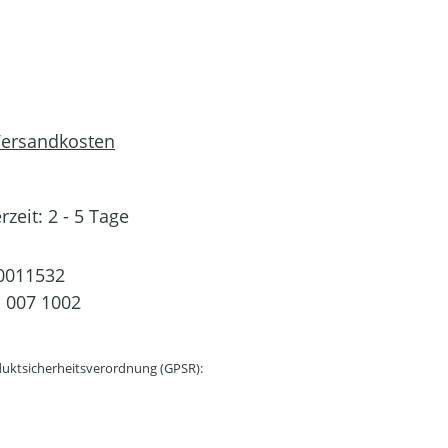
 Versandkosten
rzeit: 2 - 5 Tage
0011532
 007 1002
uktsicherheitsverordnung (GPSR):