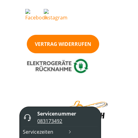
VERTRAG WIDERRUFEN
Servicenummer
083173492
Servicezeiten