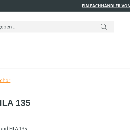
EIN FACHHÄNDLER VON
behör
HLA 135