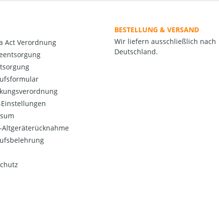
BESTELLUNG & VERSAND
Wir liefern ausschließlich nach
a Act Verordnung
Deutschland.
ieentsorgung
ntsorgung
ufsformular
kungsverordnung
Einstellungen
ssum
o-Altgeräterücknahme
ufsbelehrung
chutz