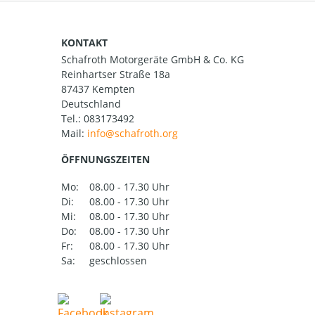
KONTAKT
Schafroth Motorgeräte GmbH & Co. KG
Reinhartser Straße 18a
87437 Kempten
Deutschland
Tel.:
083173492
Mail:
ÖFFNUNGSZEITEN
Mo:
08.00 - 17.30 Uhr
Di:
08.00 - 17.30 Uhr
Mi:
08.00 - 17.30 Uhr
Do:
08.00 - 17.30 Uhr
Fr:
08.00 - 17.30 Uhr
Sa:
geschlossen