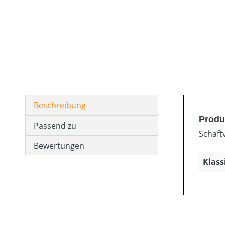
Beschreibung
Produ
Passend zu
Schaft
Bewertungen
Klass