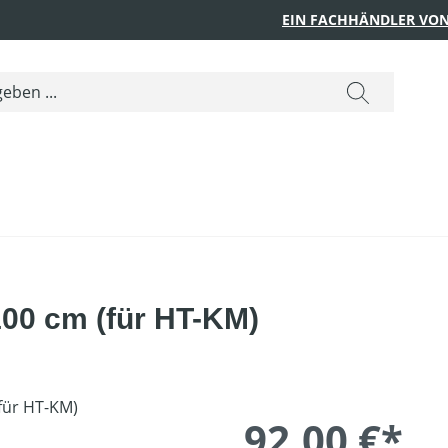
EIN FACHHÄNDLER VON
100 cm (für HT-KM)
92,00 €*