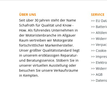
ÜBER UNS
SERVICE
Seit über 30 Jahren steht der Name
EU Dat
Schafroth für Qualität und Know -
Batter
How. Als führendes Unternehmen in
Altöle
der Motoristenbranche im Allgäuer
Widerr
Raum vertreiben wir Motorgeräte
Verpac
fortschrittlicher Markenhersteller.
Unser größter Qualitätsstandard liegt
Cookie-
in unserem erstklassigen Reparatur-
Impre
und Beratungsservice. Stöbern Sie in
Elektr
unserer virtuellen Ausstellung oder
Widerr
besuchen Sie unsere Verkaufsräume
AGB
in Kempten.
Datens