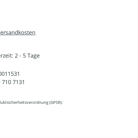
 Versandkosten
rzeit: 2 - 5 Tage
0011531
 710 7131
uktsicherheitsverordnung (GPSR):