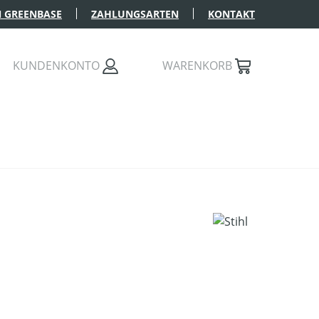
 GREENBASE
ZAHLUNGSARTEN
KONTAKT
KUNDENKONTO
WARENKORB