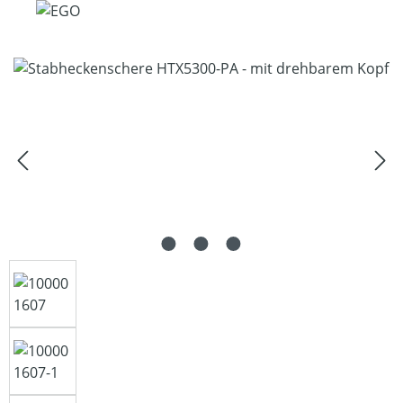
Bildergalerie überspringen