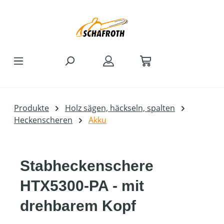
Zum Hauptinhalt springen
Produkte
Holz sägen, häckseln, spalten
Heckenscheren
Akku
Stabheckenschere
HTX5300-PA - mit
drehbarem Kopf