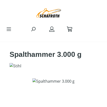
Zum Hauptinhalt springen
Spalthammer 3.000 g
Bildergalerie überspringen