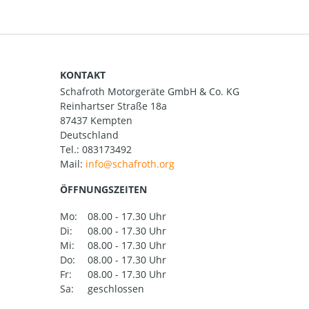
KONTAKT
Schafroth Motorgeräte GmbH & Co. KG
Reinhartser Straße 18a
87437 Kempten
Deutschland
Tel.:
083173492
Mail:
ÖFFNUNGSZEITEN
Mo:
08.00 - 17.30 Uhr
Di:
08.00 - 17.30 Uhr
Mi:
08.00 - 17.30 Uhr
Do:
08.00 - 17.30 Uhr
Fr:
08.00 - 17.30 Uhr
Sa:
geschlossen