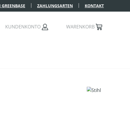
 GREENBASE
ZAHLUNGSARTEN
KONTAKT
KUNDENKONTO
WARENKORB