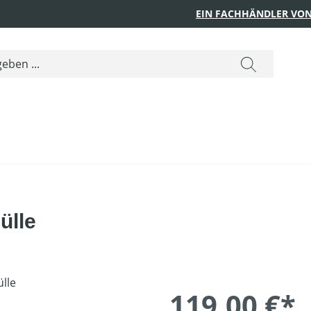
EIN FACHHÄNDLER VON
ülle
119,00 €*