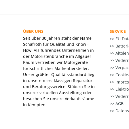
ÜBER UNS
SERVICE
Seit über 30 Jahren steht der Name
EU Dat
Schafroth für Qualität und Know -
Batter
How. Als führendes Unternehmen in
Altöle
der Motoristenbranche im Allgäuer
Widerr
Raum vertreiben wir Motorgeräte
Verpac
fortschrittlicher Markenhersteller.
Unser größter Qualitätsstandard liegt
Cookie-
in unserem erstklassigen Reparatur-
Impre
und Beratungsservice. Stöbern Sie in
Elektr
unserer virtuellen Ausstellung oder
Widerr
besuchen Sie unsere Verkaufsräume
AGB
in Kempten.
Datens