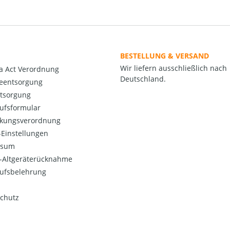
BESTELLUNG & VERSAND
Wir liefern ausschließlich nach
a Act Verordnung
Deutschland.
ieentsorgung
ntsorgung
ufsformular
kungsverordnung
Einstellungen
ssum
o-Altgeräterücknahme
ufsbelehrung
chutz