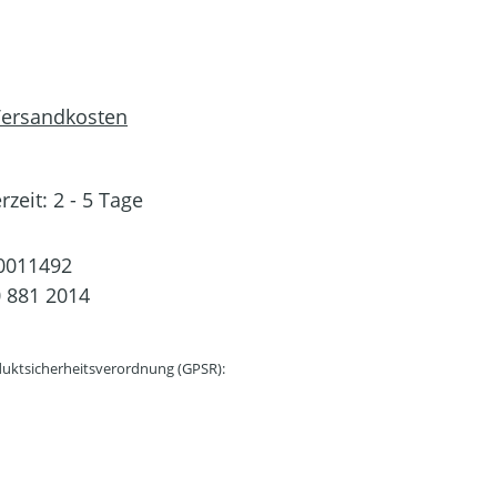
 Versandkosten
rzeit: 2 - 5 Tage
0011492
 881 2014
uktsicherheitsverordnung (GPSR):