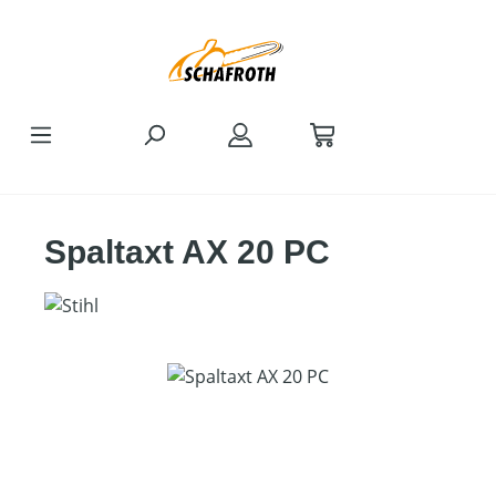
Zum Hauptinhalt springen
Spaltaxt AX 20 PC
Bildergalerie überspringen