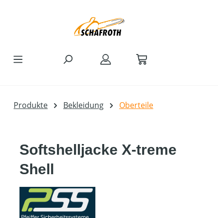
Zum Hauptinhalt springen
Produkte
Bekleidung
Oberteile
Softshelljacke X-treme
Shell