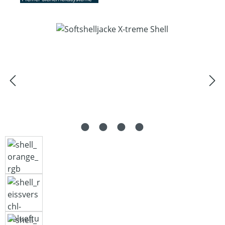
Bildergalerie überspringen