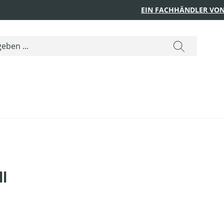
EIN FACHHÄNDLER VON
l