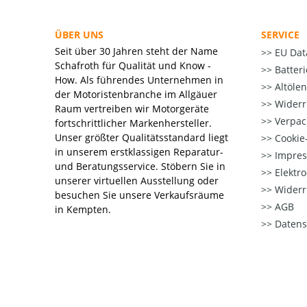
ÜBER UNS
SERVICE
Seit über 30 Jahren steht der Name
EU Dat
Schafroth für Qualität und Know -
Batter
How. Als führendes Unternehmen in
Altöle
der Motoristenbranche im Allgäuer
Widerr
Raum vertreiben wir Motorgeräte
Verpac
fortschrittlicher Markenhersteller.
Unser größter Qualitätsstandard liegt
Cookie-
in unserem erstklassigen Reparatur-
Impre
und Beratungsservice. Stöbern Sie in
Elektr
unserer virtuellen Ausstellung oder
Widerr
besuchen Sie unsere Verkaufsräume
AGB
in Kempten.
Datens