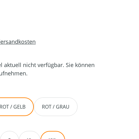
 Versandkosten
el aktuell nicht verfügbar. Sie können
aufnehmen.
ROT / GELB
ROT / GRAU