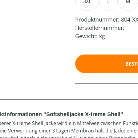
3XL
L
M
Produktnummer:
804-X
Herstellernummer:
Gewicht:
kg
BEST
ktinformationen "Softshelljacke X-treme Shell"
serer X-treme Shell Jacke wird ein Mittelweg zwischen Funkt
die Verwendung einer 3 Lagen Membran hält die Jacke einer