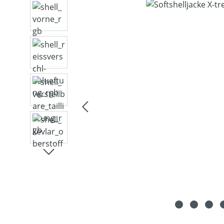
Bildergalerie überspringen