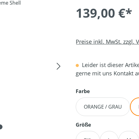
139,00 €*
Preise inkl. MwSt. zzgl.
Leider ist dieser Artik
gerne mit uns Kontakt 
auswählen
Farbe
ORANGE / GRAU
auswählen
Größe