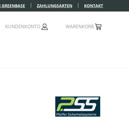
 GREENBASE
ZAHLUNGSARTEN
KONTAKT
KUNDENKONTO
WARENKORB