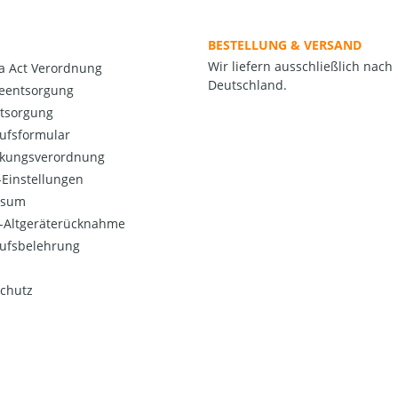
BESTELLUNG & VERSAND
Wir liefern ausschließlich nach
a Act Verordnung
Deutschland.
ieentsorgung
ntsorgung
ufsformular
kungsverordnung
Einstellungen
ssum
o-Altgeräterücknahme
ufsbelehrung
chutz