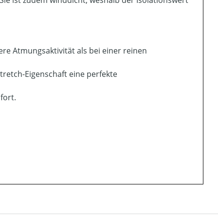
 Sie ist zudem winddicht, weshalb der Isolationswert
e Atmungsaktivität als bei einer reinen
tretch-Eigenschaft eine perfekte
fort.