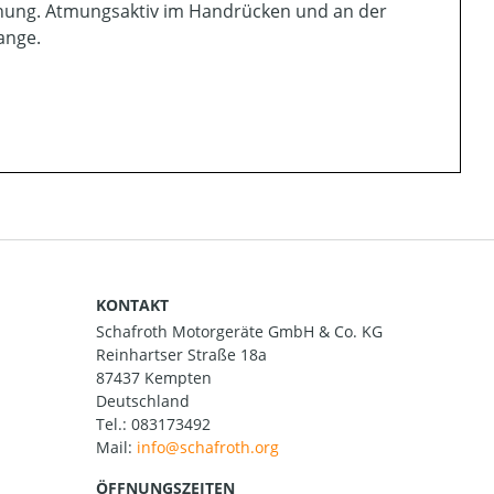
chung. Atmungsaktiv im Handrücken und an der
ange.
KONTAKT
Schafroth Motorgeräte GmbH & Co. KG
Reinhartser Straße 18a
87437 Kempten
Deutschland
Tel.:
083173492
Mail:
ÖFFNUNGSZEITEN