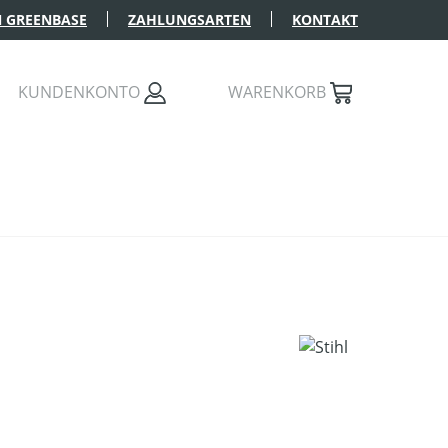
 GREENBASE
ZAHLUNGSARTEN
KONTAKT
KUNDENKONTO
WARENKORB