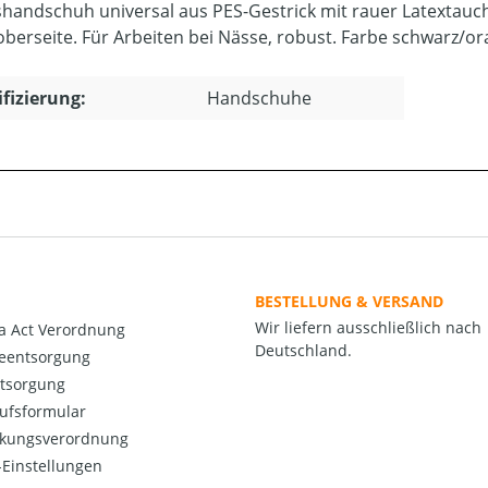
shandschuh universal aus PES-Gestrick mit rauer Latextau
oberseite. Für Arbeiten bei Nässe, robust. Farbe schwarz/or
ifizierung:
Handschuhe
BESTELLUNG & VERSAND
Wir liefern ausschließlich nach
a Act Verordnung
Deutschland.
ieentsorgung
ntsorgung
ufsformular
kungsverordnung
Einstellungen