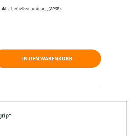
uktsicherheitsverordnung (GPSR):
ib den gewünschten Wert ein oder benutz
IN DEN WARENKORB
grip"