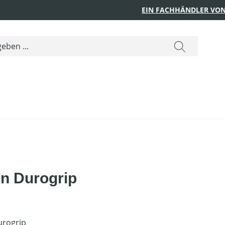
EIN FACHHÄNDLER VON
n Durogrip