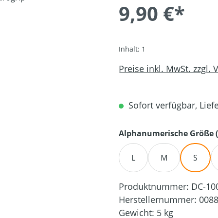
9,90 €*
Inhalt:
1
Preise inkl. MwSt. zzgl.
Sofort verfügbar, Liefe
Alphanumerische Größe (
L
M
S
Produktnummer:
DC-10
Herstellernummer:
0088
Gewicht:
5 kg