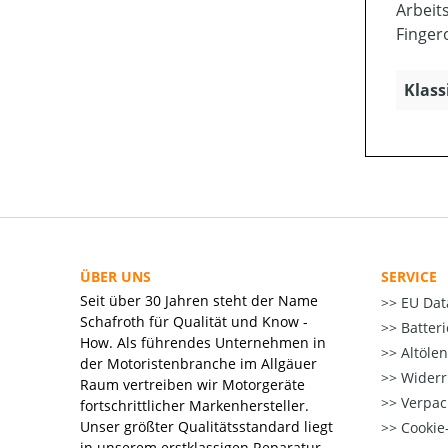
Arbeit
Finger
Klass
ÜBER UNS
SERVICE
Seit über 30 Jahren steht der Name
EU Dat
Schafroth für Qualität und Know -
Batter
How. Als führendes Unternehmen in
Altöle
der Motoristenbranche im Allgäuer
Widerr
Raum vertreiben wir Motorgeräte
Verpac
fortschrittlicher Markenhersteller.
Unser größter Qualitätsstandard liegt
Cookie-
in unserem erstklassigen Reparatur-