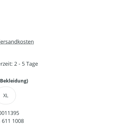
 Versandkosten
rzeit: 2 - 5 Tage
auswählen
Bekleidung)
XL
0011395
 611 1008