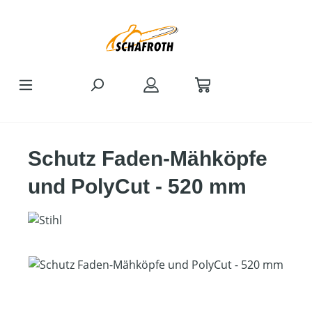
Zum Hauptinhalt springen
Schutz Faden-Mähköpfe
und PolyCut - 520 mm
Bildergalerie überspringen