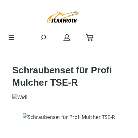
Zum Hauptinhalt springen
Schraubenset für Profi
Mulcher TSE-R
Bildergalerie überspringen