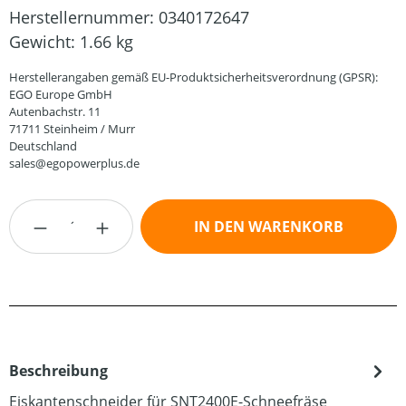
Herstellernummer:
0340172647
Gewicht:
1.66 kg
Herstellerangaben gemäß EU-Produktsicherheitsverordnung (GPSR):
EGO Europe GmbH
Autenbachstr. 11
71711 Steinheim / Murr
Deutschland
sales@egopowerplus.de
Produkt Anzahl: Gib den gewünschten Wert
IN DEN WARENKORB
Beschreibung
Eiskantenschneider für SNT2400E-Schneefräse