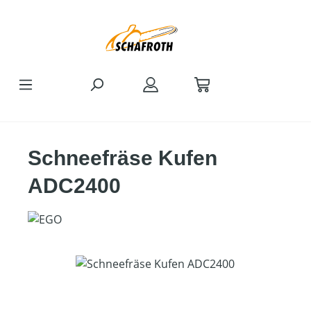
Zum Hauptinhalt springen
Schneefräse Kufen
ADC2400
Bildergalerie überspringen