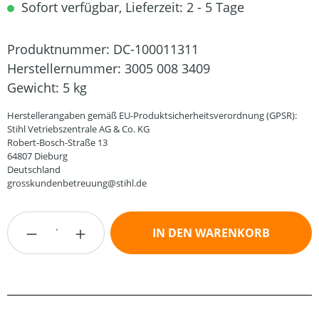
Sofort verfügbar, Lieferzeit: 2 - 5 Tage
Produktnummer:
DC-100011311
Herstellernummer:
3005 008 3409
Gewicht:
5 kg
Herstellerangaben gemäß EU-Produktsicherheitsverordnung (GPSR):
Stihl Vetriebszentrale AG & Co. KG
Robert-Bosch-Straße 13
64807 Dieburg
Deutschland
grosskundenbetreuung@stihl.de
Produkt Anzahl: Gib den gewünschten Wert
IN DEN WARENKORB