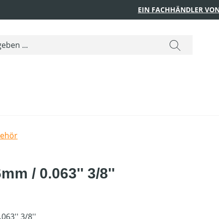
EIN FACHHÄNDLER VON
behör
mm / 0.063'' 3/8''