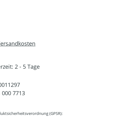
 Versandkosten
rzeit: 2 - 5 Tage
0011297
 000 7713
uktsicherheitsverordnung (GPSR):