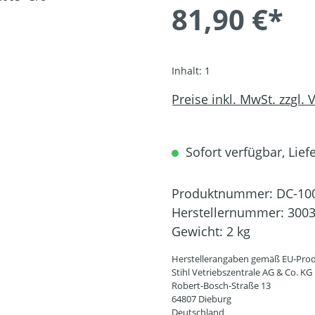
81,90 €*
Inhalt:
1
Preise inkl. MwSt. zzgl.
Sofort verfügbar, Liefe
Produktnummer:
DC-10
Herstellernummer:
3003
Gewicht:
2 kg
Herstellerangaben gemäß EU-Prod
Stihl Vetriebszentrale AG & Co. KG
Robert-Bosch-Straße 13
64807 Dieburg
Deutschland