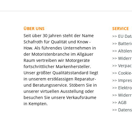
ÜBER UNS
SERVICE
Seit über 30 Jahren steht der Name
EU Dat
Schafroth für Qualität und Know -
Batter
How. Als führendes Unternehmen in
Altöle
der Motoristenbranche im Allgäuer
Widerr
Raum vertreiben wir Motorgeräte
Verpac
fortschrittlicher Markenhersteller.
Unser größter Qualitätsstandard liegt
Cookie-
in unserem erstklassigen Reparatur-
Impre
und Beratungsservice. Stöbern Sie in
Elektr
unserer virtuellen Ausstellung oder
Widerr
besuchen Sie unsere Verkaufsräume
AGB
in Kempten.
Datens