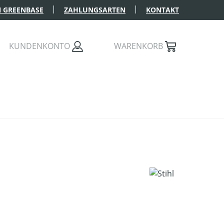
 GREENBASE
ZAHLUNGSARTEN
KONTAKT
KUNDENKONTO
WARENKORB