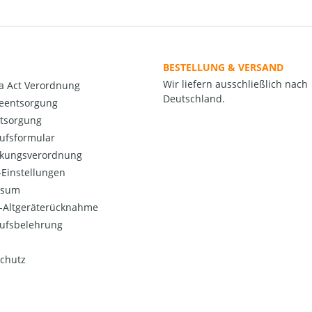
BESTELLUNG & VERSAND
Wir liefern ausschließlich nach
a Act Verordnung
Deutschland.
ieentsorgung
ntsorgung
ufsformular
kungsverordnung
Einstellungen
ssum
o-Altgeräterücknahme
ufsbelehrung
chutz