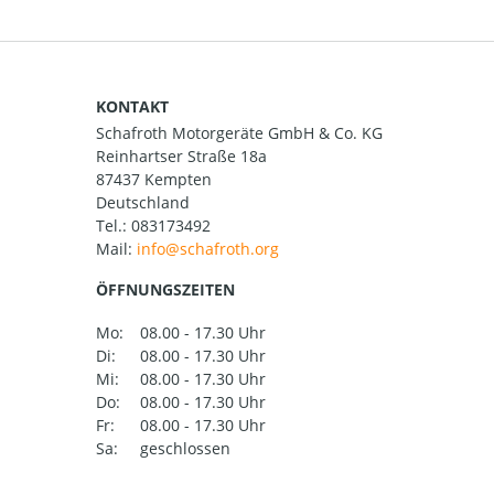
KONTAKT
Schafroth Motorgeräte GmbH & Co. KG
Reinhartser Straße 18a
87437 Kempten
Deutschland
Tel.:
083173492
Mail:
ÖFFNUNGSZEITEN
Mo:
08.00 - 17.30 Uhr
Di:
08.00 - 17.30 Uhr
Mi:
08.00 - 17.30 Uhr
Do:
08.00 - 17.30 Uhr
Fr:
08.00 - 17.30 Uhr
Sa:
geschlossen