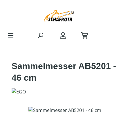
Zum Hauptinhalt springen
Sammelmesser AB5201 -
46 cm
Bildergalerie überspringen