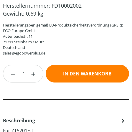
Herstellernummer:
FD10002002
Gewicht:
0.69 kg
Herstellerangaben gemäß EU-Produktsicherheitsverordnung (GPSR):
EGO Europe GmbH
Autenbachstr. 11
71711 Steinheim / Murr
Deutschland
sales@egopowerplus.de
Produkt Anzahl: Gib den gewünschten Wert
IN DEN WARENKORB
Beschreibung
Für ZT5201E-L