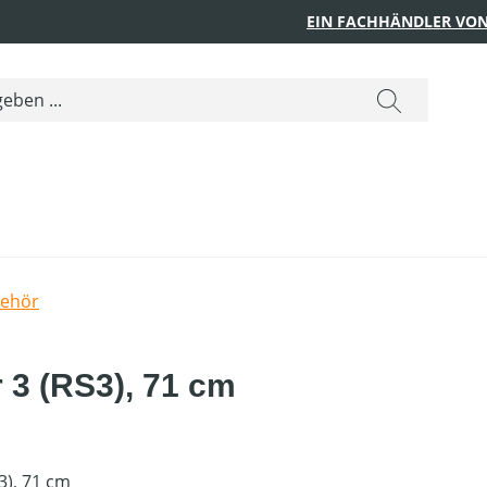
EIN FACHHÄNDLER VON
behör
r 3 (RS3), 71 cm