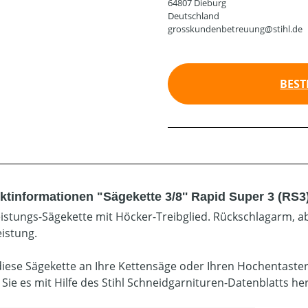
64807 Dieburg
Deutschland
grosskundenbetreuung@stihl.de
BEST
ktinformationen "Sägekette 3/8'' Rapid Super 3 (RS3
istungs-Sägekette mit Höcker-Treibglied. Rückschlagarm, ab
eistung.
diese Sägekette an Ihre Kettensäge oder Ihren Hochentaste
 Sie es mit Hilfe des Stihl Schneidgarnituren-Datenblatts he