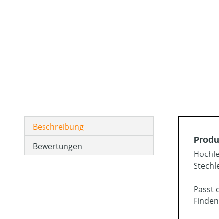
Beschreibung
Produ
Bewertungen
Hochle
Stechl
Passt 
Finden