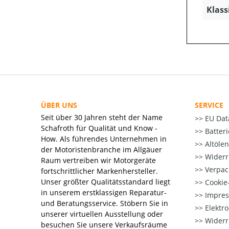
Klass
ÜBER UNS
SERVICE
Seit über 30 Jahren steht der Name
EU Dat
Schafroth für Qualität und Know -
Batter
How. Als führendes Unternehmen in
Altöle
der Motoristenbranche im Allgäuer
Widerr
Raum vertreiben wir Motorgeräte
Verpac
fortschrittlicher Markenhersteller.
Unser größter Qualitätsstandard liegt
Cookie-
in unserem erstklassigen Reparatur-
Impre
und Beratungsservice. Stöbern Sie in
Elektr
unserer virtuellen Ausstellung oder
Widerr
besuchen Sie unsere Verkaufsräume