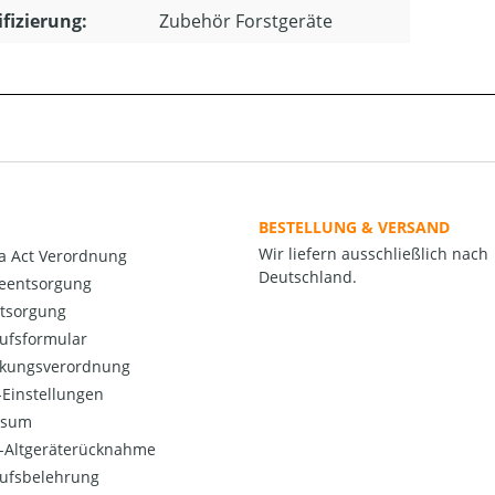
ifizierung:
Zubehör Forstgeräte
BESTELLUNG & VERSAND
Wir liefern ausschließlich nach
a Act Verordnung
Deutschland.
ieentsorgung
ntsorgung
ufsformular
kungsverordnung
Einstellungen
ssum
o-Altgeräterücknahme
ufsbelehrung