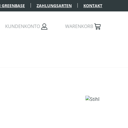
 GREENBASE
ZAHLUNGSARTEN
KONTAKT
KUNDENKONTO
WARENKORB