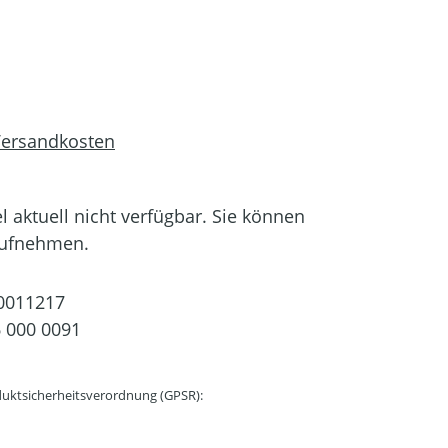
 Versandkosten
el aktuell nicht verfügbar. Sie können
aufnehmen.
0011217
 000 0091
uktsicherheitsverordnung (GPSR):