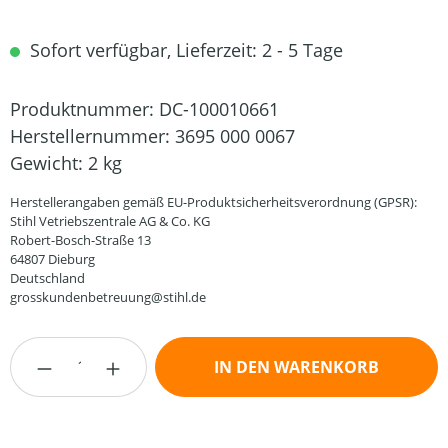
Sofort verfügbar, Lieferzeit: 2 - 5 Tage
Produktnummer:
DC-100010661
Herstellernummer:
3695 000 0067
Gewicht:
2 kg
Herstellerangaben gemäß EU-Produktsicherheitsverordnung (GPSR):
Stihl Vetriebszentrale AG & Co. KG
Robert-Bosch-Straße 13
64807 Dieburg
Deutschland
grosskundenbetreuung@stihl.de
Produkt Anzahl: Gib den gewünschten Wert
IN DEN WARENKORB