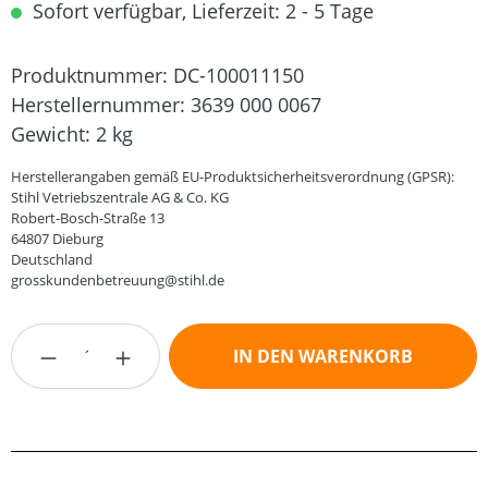
Sofort verfügbar, Lieferzeit: 2 - 5 Tage
Produktnummer:
DC-100011150
Herstellernummer:
3639 000 0067
Gewicht:
2 kg
Herstellerangaben gemäß EU-Produktsicherheitsverordnung (GPSR):
Stihl Vetriebszentrale AG & Co. KG
Robert-Bosch-Straße 13
64807 Dieburg
Deutschland
grosskundenbetreuung@stihl.de
Produkt Anzahl: Gib den gewünschten Wert
IN DEN WARENKORB