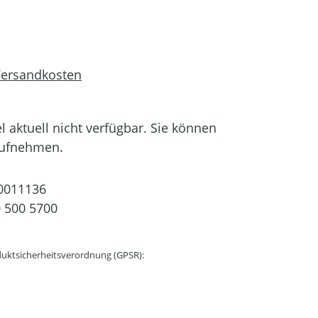
 Versandkosten
el aktuell nicht verfügbar. Sie können
aufnehmen.
0011136
 500 5700
uktsicherheitsverordnung (GPSR):