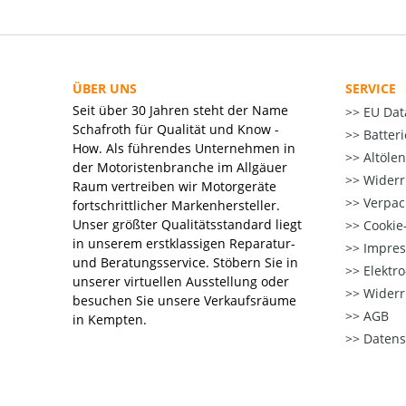
ÜBER UNS
SERVICE
Seit über 30 Jahren steht der Name
EU Dat
Schafroth für Qualität und Know -
Batter
How. Als führendes Unternehmen in
Altöle
der Motoristenbranche im Allgäuer
Widerr
Raum vertreiben wir Motorgeräte
Verpac
fortschrittlicher Markenhersteller.
Unser größter Qualitätsstandard liegt
Cookie-
in unserem erstklassigen Reparatur-
Impre
und Beratungsservice. Stöbern Sie in
Elektr
unserer virtuellen Ausstellung oder
Widerr
besuchen Sie unsere Verkaufsräume
AGB
in Kempten.
Datens