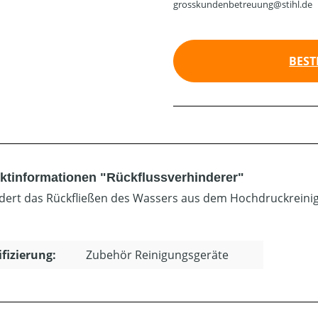
grosskundenbetreuung@stihl.de
BEST
ktinformationen "Rückflussverhinderer"
dert das Rückfließen des Wassers aus dem Hochdruckreinige
ifizierung:
Zubehör Reinigungsgeräte