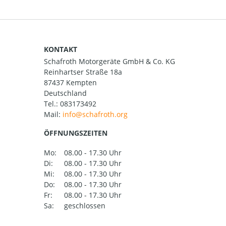
KONTAKT
Schafroth Motorgeräte GmbH & Co. KG
Reinhartser Straße 18a
87437 Kempten
Deutschland
Tel.:
083173492
Mail:
ÖFFNUNGSZEITEN
Mo:
08.00 - 17.30 Uhr
Di:
08.00 - 17.30 Uhr
Mi:
08.00 - 17.30 Uhr
Do:
08.00 - 17.30 Uhr
Fr:
08.00 - 17.30 Uhr
Sa:
geschlossen