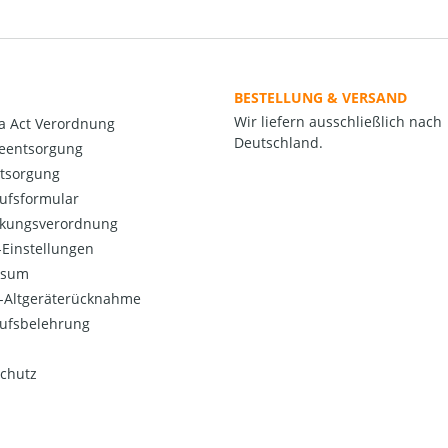
BESTELLUNG & VERSAND
Wir liefern ausschließlich nach
a Act Verordnung
Deutschland.
ieentsorgung
ntsorgung
ufsformular
kungsverordnung
Einstellungen
ssum
o-Altgeräterücknahme
ufsbelehrung
chutz