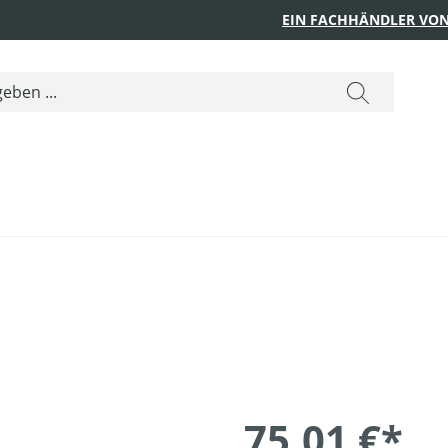
EIN FACHHÄNDLER VON
75,01 €*