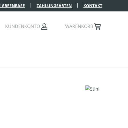
 GREENBASE
ZAHLUNGSARTEN
KONTAKT
KUNDENKONTO
WARENKORB